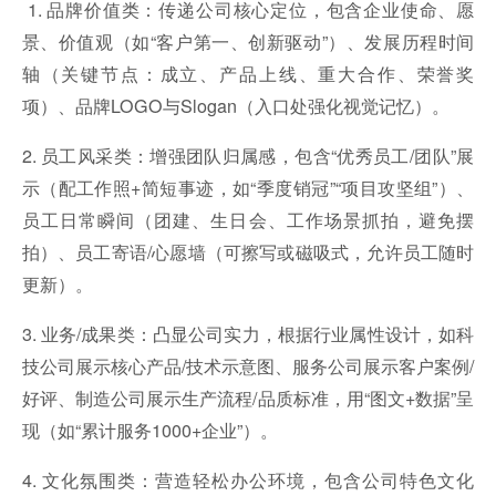
1. 品牌价值类：传递公司核心定位，包含企业使命、愿
景、价值观（如“客户第一、创新驱动”）、发展历程时间
轴（关键节点：成立、产品上线、重大合作、荣誉奖
项）、品牌LOGO与Slogan（入口处强化视觉记忆）。
2. 员工风采类：增强团队归属感，包含“优秀员工/团队”展
示（配工作照+简短事迹，如“季度销冠”“项目攻坚组”）、
员工日常瞬间（团建、生日会、工作场景抓拍，避免摆
拍）、员工寄语/心愿墙（可擦写或磁吸式，允许员工随时
更新）。
3. 业务/成果类：凸显公司实力，根据行业属性设计，如科
技公司展示核心产品/技术示意图、服务公司展示客户案例/
好评、制造公司展示生产流程/品质标准，用“图文+数据”呈
现（如“累计服务1000+企业”）。
4. 文化氛围类：营造轻松办公环境，包含公司特色文化