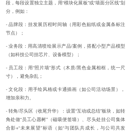
段，每段设置独立主题，用“模块化展板”或“墙面分区线”划
分，例如：
- 品牌段：挂发展历程时间轴（用彩色贴纸或金属条标注
节点）；
- 业务段：用高清喷绘展示产品/案例，搭配小型产品模型
（如科技公司挂芯片、设备模型）；
- 员工段：用“照片墙”形式（木质/黑色金属相框，统一尺
寸），避免杂乱；
- 文化段：用手绘风格或卡通插画（如公司活动场景），
增加亲和力。
- 转角/尽头区（收尾升华）：设置“互动或总结”板块，如转
角处做“员工心愿树”（磁吸便签墙）、尽头处挂公司集体
合影+“未来展望”标语（如“与团队共成长，与公司共发